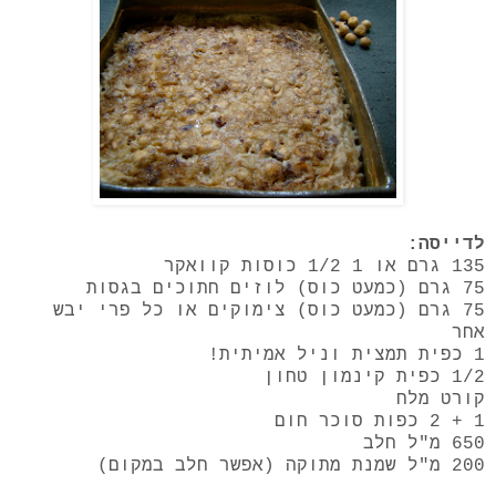
לדייסה:
135 גרם או 1 1/2 כוסות קוואקר
75 גרם (כמעט כוס) לוזים חתוכים בגסות
75 גרם (כמעט כוס) צימוקים או כל פרי יבש
אחר
1 כפית תמצית וניל אמיתית!
1/2 כפית קינמון טחון
קורט מלח
1 + 2 כפות סוכר חום
650 מ"ל חלב
200 מ"ל שמנת מתוקה (אפשר חלב במקום)