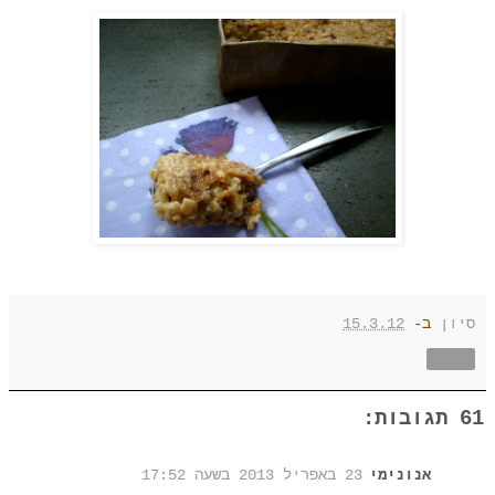
סיון
ב-
15.3.12
שתף
61 תגובות:
אנונימי
23 באפריל 2013 בשעה 17:52