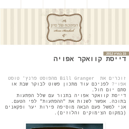
15 במרץ 2012
דייסת קוואקר אפויה
זוכרים את Bill Granger מהפוסט פרנץ' טוסט
אפוי?
לפניכם עוד מתכון פשוט לבוקר שבת או
סתם יום חול.
דייסת קוואקר אפויה בתנור עם שלל הפתעות
בתוכה. אפשר לשנות את "ההפתעות" לפי הטעם.
אני למשל פעם הבאה מוסיפה פירות יער ופקאנים
(במקום הצימוקים והלוזים).