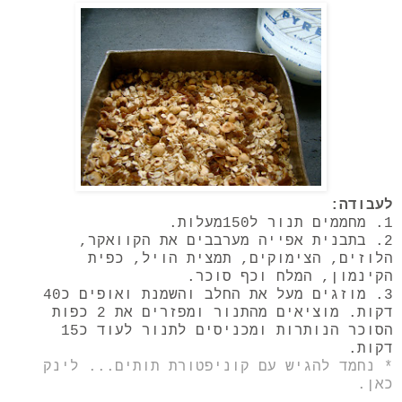
לעבודה:
1. מחממים תנור ל150מעלות.
2. בתבנית אפייה מערבבים את הקוואקר,
הלוזים, הצימוקים, תמצית הויל, כפית
הקינמון, המלח וכף סוכר.
3. מוזגים מעל את החלב והשמנת ואופים כ40
דקות. מוציאים מהתנור ומפזרים את 2 כפות
הסוכר הנותרות ומכניסים לתנור לעוד כ15
דקות.
* נחמד להגיש עם קוניפטורת תותים... לינק
כאן.