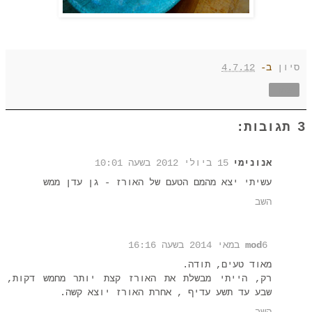
סיון
ב-
4.7.12
שתף
3 תגובות:
אנונימי
15 ביולי 2012 בשעה 10:01
עשיתי יצא מהמם הטעם של האורז - גן עדן ממש
השב
6 במאי 2014 בשעה 16:16
mod
מאוד טעים, תודה.
רק, הייתי מבשלת את האורז קצת יותר מחמש דקות,
שבע עד תשע עדיף , אחרת האורז יוצא קשה.