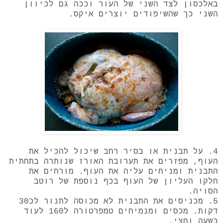
באלכסון לצד השני של העור וככה גם לכיוון
השני כך שהשיפודים יוצרים איקס.
4. על תבנית או בסיר רחב שיכול להכיל את
העוף, מפזרים את תערובת האורז שנותרה בתחתית
התבנית ומניחים עליה את העוף. מורחים את
חלקו העליון של העוף בכף נוספת של רוטב
הסויה.
5. מכניסים את התבנית לא מכוסה לתנור לכ30
דקות. מכסים ומנמיחים טמפרטורה ל160 לעוד
כשעה וחצי.