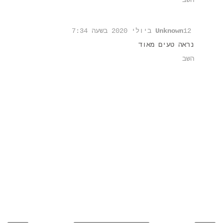
השב
12 ביולי 2020 בשעה 7:34
Unknown
נראה טעים מאוד
השב