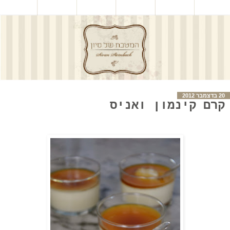
20 בדצמבר 2012
קרם קינמון ואניס