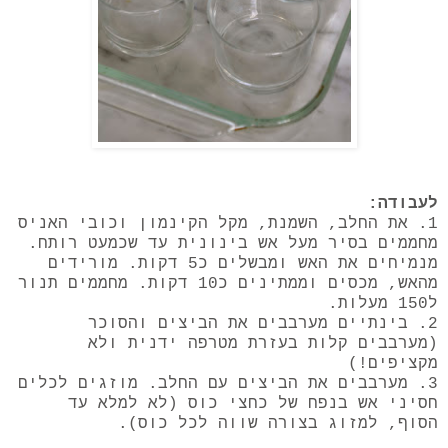
לעבודה:
1. את החלב, השמנת, מקל הקינמון וכובי האניס
מחממים בסיר מעל אש בינונית עד שכמעט רותח.
מנמיחים את האש ומבשלים כ5 דקות. מורידים
מהאש, מכסים וממתינים כ10 דקות. מחממים תנור
ל150 מעלות.
2. בינתיים מערבבים את הביצים והסוכר
(מערבבים קלות בעזרת מטרפה ידנית ולא
מקציפים!)
3. מערבבים את הביצים עם החלב. מוזגים לכלים
חסיני אש בנפח של כחצי כוס (לא למלא עד
הסוף, למזוג בצורה שווה לכל כוס).