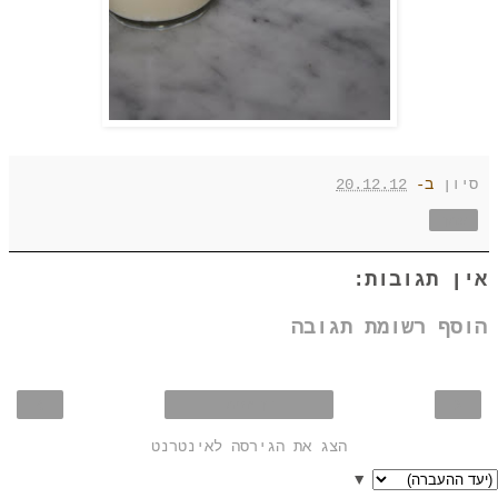
סיון
ב-
20.12.12
שתף
אין תגובות:
הוסף רשומת תגובה
›
‹
דף הבית
הצג את הגירסה לאינטרנט
▼