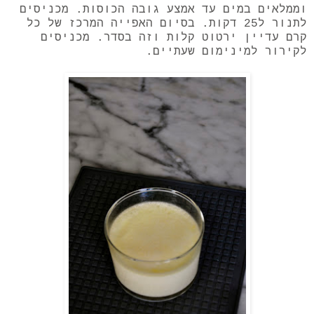
וממלאים במים עד אמצע גובה הכוסות. מכניסים
לתנור ל25 דקות. בסיום האפייה המרכז של כל
קרם עדיין ירטוט קלות וזה בסדר. מכניסים
לקירור למינימום שעתיים.