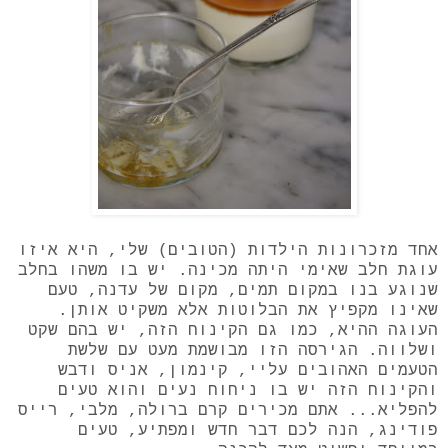
אחד מזכרונות הילדות (הטובים) שלי, היא איזו
עוגת חלב שאימי היתה מכינה. יש בו משהו בחלב
שנוגע בנו במקום תמים, מקום של עדנה, טעם
שאינו מקפיץ את הבלוטות אלא משקיט אותן.
העוגה ההיא, כמו גם הקינוח הזה, יש בהם שקט
ושלווה. הגירסה הזו מבושמת מעט עם שלשת
הטעמים האהובים עליי, קינמון, אניס ודבש
והקינוח הזה יש בו ניחוח נעים והוא טעים
להפליא... אתם מכירים קרם ברולה, מלבי, רייס
פודינג, הנה לכם דבר חדש ומפתיע, טעים