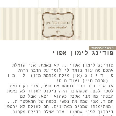
3 באוקטובר 2013
פודינג לימון אפוי
פודינג לימון אפוי... לא באמת, אני שואלת
אתכם מה עוד נותר לי לומר על הדבר הזה?
פ ו ד י נ ג (אין מילה מנחמת מזו) ל י מ ו
ן (אהבת חיי) ועוד ח ם!
אז אני כבר כבר סותמת את הפה, אני רק רוצה
לספר לכם, שכשהדבר הזה ניכנס לתנור לא באמת
הבנתי מה אני אקבל כשהוא ייצא, אבל כמו
תמיד, אני שמה את נפשי בכפה של המאסטרית...
וממתימנה! שמנים ממתינים, הם לעולם לא יחטפו
דיכדוך לפני שהמזון עבר אצלם בדיקה מקרוב.