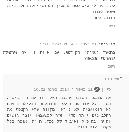
לא נראה לי שיש טעם להמשיך ולהוסיף את החלבונים.
אשמח לעזרה.
תודה, סהר
השב
אנונימי
11 באפריל 2014 בשעה 9:26
בהמשך לשאלתי הקודמת, עם איזה וו את משתמשת
להקרמת החמאה?
השב
תשובות
סיון
11 באפריל 2014 בשעה 10:22
את החמאה והסוכר מרככת ומאווררת עם וו הגיטרה
תמיד. כל עוד עבדת לפי ההוראות והבלילה נראתה
לא הומוגנית לא נורא. מקווה שלא הקצפת את
החלבונים יותר מדי, שזה לכשעצמו יוצר גושים
וקושי בקיפול ואיבוד של נפח. הייתי אופה בכל
מקרה. אנא דווח.