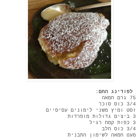
לפודינג החם:
75 גרם חמאה
3/4 כוס סוכר
זסט ומיץ משני לימונים עסיסיים
3 ביצים גדולות מופרדות
3 כפות קמח רגיל
3/4 כוס חלב
מעט חמאה לשימון התבנית