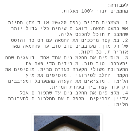
לעבודה:
מחממים תנור ל180 מעלות.
1. משמנים תבנית (נפח 20x20 או דומה) חסינת
אש במעט חמאה. דואגים שיהיה כלי גדול יותר
שהתבנית תוכל להכנס אליה.
2. במיקסר מרככים את החמאה עם הסוכר והזסט
של הלימון, מערבבים טוב טוב עד שהחמאה מאד
אורירית, כ3 דקות.
3. מוסיפים את החלמונים אחד אחד ודואגים שהם
יתערבבו טוב טוב. מורידים מדי פעם את
התערובת משולי הקערה בעזרת מרית. מוסיפים את
הקמח והחלב לסירוגין. מוסיפים את מיץ
הלימון. מוציאים את הקערה מהמערבל ומערבבים
רק עוד קצת ביד בעזרת המרית.
4. מקציפים את החלבונים עד שתפוחים אבל
עדיין מבריקים. מקפלים את החלבונים לתערובת
הלימון.