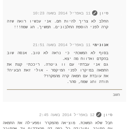
סיון
11 באפריל 2014 בשעה 10:23
החלב לא צריך להיות חם. אני עכשיו רואה שזה
קרה לפני הוספת החלבונים. תמשיך. חג שמח!!!
אנונימי
11 באפריל 2014 בשעה 21:51
בסוף לא המשכתי כי נראה לא טוב. אנסה שוב
בהקדם ואדווח מה יצא.
גם אני עבדתי עם וו גיטרה. ריככתי קצת את
החמאה במיקרו לפני המיקסר - אולי זאת הבעיה?
את עובדת עם חמאה קרה מהמקרר?
תודה וחג שמח, סהר.
השב
סיון
12 באפריל 2014 בשעה 2:45
חבל שלא המשכת. מוציאה מהמקרר ומפעילה את החמאה
עם הסוכר ומורידה כל כמה דק מהצדדים עד שהסוכר