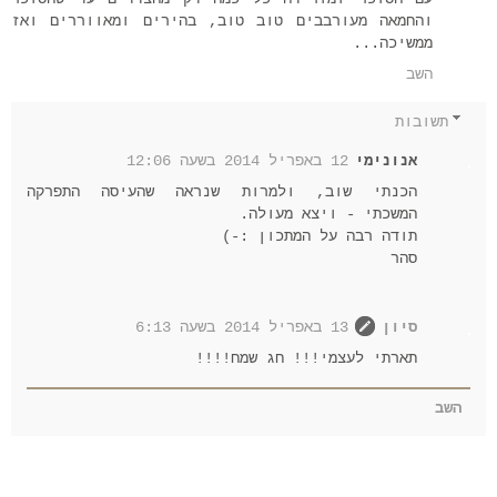
והחמאה מעורבבים טוב טוב, בהירים ומאווררים ואז
ממשיכה...
השב
תשובות
אנונימי
12 באפריל 2014 בשעה 12:06
הכנתי שוב, ולמרות שנראה שהעיסה התפרקה
המשכתי - ויצא מעולה.
תודה רבה על המתכון :-)
סהר
סיון
13 באפריל 2014 בשעה 6:13
תארתי לעצמי!!! חג שמח!!!!
השב