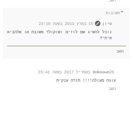
השב
תשובות
סיון
15 במרץ 2013 בשעה 23:10
נוכל להשיג שם לוזים ושוקולד משובח או שלהביא
איתי?
השב
26 באפריל 2017 בשעה 23:41
Unknown
עוגה מעולה!!!! תודה ענקית
השב