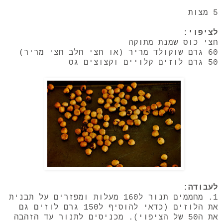
5 מצות
לציפוי:
חצי כוס שמנת מתוקה
60 גרם שוקולד מריר (או חצי חלב חצי מריר)
50 גרם לוזים קלויים וקצוצים גס
לעבודה:
1. מחממים תנור ל160 מעלות ומפזרים על תבנית
את הלוזים (כדאי להוסיף ל150 גרם לוזים גם
את ה50 של הציפוי). מכניסים לתנור עד הזהבה