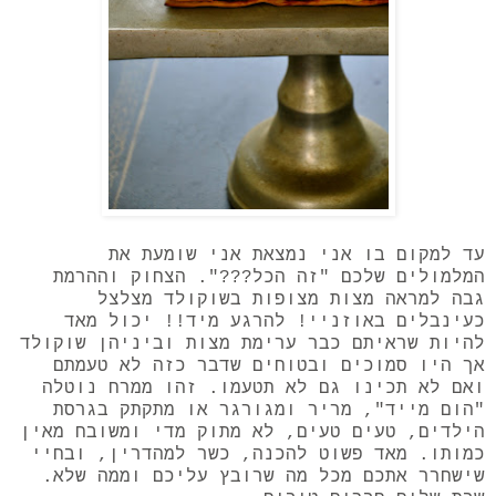
עד למקום בו אני נמצאת אני שומעת את
המלמולים שלכם "זה הכל???". הצחוק וההרמת
גבה למראה מצות מצופות בשוקולד מצלצל
כעינבלים באוזניי! להרגע מיד!! יכול מאד
להיות שראיתם כבר ערימת מצות וביניהן שוקולד
אך היו סמוכים ובטוחים שדבר כזה לא טעמתם
ואם לא תכינו גם לא תטעמו. זהו ממרח נוטלה
"הום מייד", מריר ומגורגר או מתקתק בגרסת
הילדים, טעים טעים, לא מתוק מדי ומשובח מאין
כמותו. מאד פשוט להכנה, כשר למהדרין, ובחיי
שישחרר אתכם מכל מה שרובץ עליכם וממה שלא.