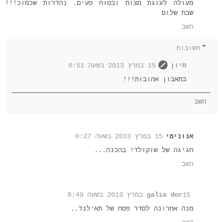
מעולה לעוגת מצות ובטוח טעים. נהדרות שכמוכ!!!
שבת שלום
השב
תשובות
סיון
15 במרץ 2013 בשעה 6:51
בתאבון אהובות!!!
השב
אנונימי
15 במרץ 2013 בשעה 0:27
חגיגה של שוקולד! בהכנה...
השב
15 במרץ 2013 בשעה 8:49
galia dor
מנה אחרונה לסדר פסח של תאילנד..