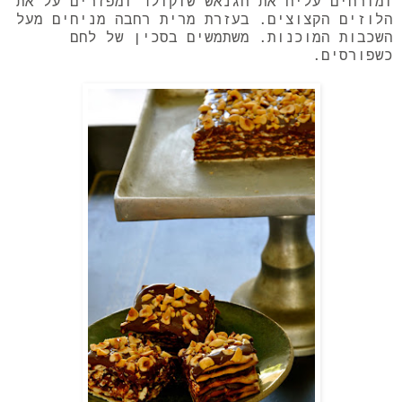
ומורחים עליה את הגנאש שוקולד ומפזרים על את
הלוזים הקצוצים. בעזרת מרית רחבה מניחים מעל
השכבות המוכנות. משתמשים בסכין של לחם
כשפורסים.