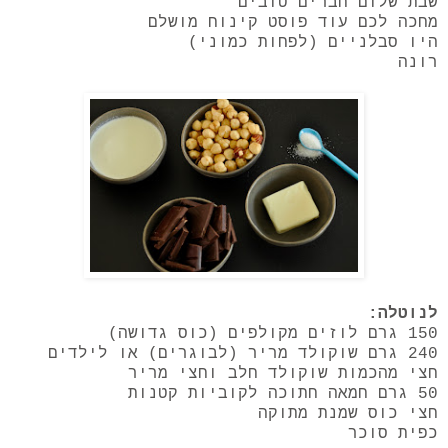
שבת שלום חברים טובים
מחכה לכם עוד פוסט קינוח מושלם
היו סבלניים (לפחות כמוני)
רונה
לנוטלה:
150 גרם לוזים מקולפים (כוס גדושה)
240 גרם שוקולד מריר (לבוגרים) או לילדים
חצי מהכמות שוקולד חלב וחצי מריר
50 גרם חמאה חתוכה לקוביות קטנות
חצי כוס שמנת מתוקה
כפית סוכר