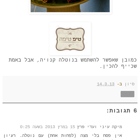
כמובן שאפשר להשתמש בנוטלה קנויה, אבל באמת
שכייף להכין.
סיון
ב-
14.3.13
שתף
6 תגובות:
מיקה עיני ועדי פרץ
15 במרץ 2013 בשעה 0:25
אין פסח בלי מצה (לפחות אחת) עם נוטלה. רעיון