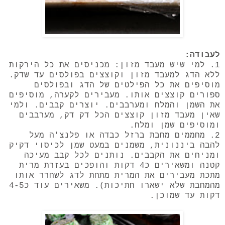
לעבודה:
1. למי שיש מעבד מזון: מכניסים את כל הירקות
ללא הדג למעבד מזון וקוצצים בפולסים עד שדק.
מוסיפים את כל הפילטים של הדג ובפולסים
ספורים קוצצים אותו. מעבירים לקערה, מוסיפים
את השמן והמלח ומערבבים. יוצרים קבבים. ולמי
שאין מעבד מזון קוצצים הכל דק דק, מערבבים
ומוסיפים שמן ומלח.
2. מחממים מחבת ברזל כבדה או פלנצ'ה מעל
להבה ביננונית, משמנים במעט שמן לכיסוי דקיק
ומניחים את הקבבים. נותנים לכל קבב מעיכה
קטנה ומשאירים כ4 דקות והופכים בעזרת מרית
מתכת מעבירים את המרית מתחת לדג לשחרר אותו
מהמחבת שלא ישארו חתיכות). משאירים עוד כ4-5
דקות עד שמוכן.