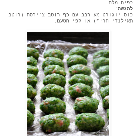
כפית מלח
להגשה:
כוס יוגורט מעורבב עם כף רוטב צ'ירסה (רוטב
תאילנדי חריף) או לפי הטעם.