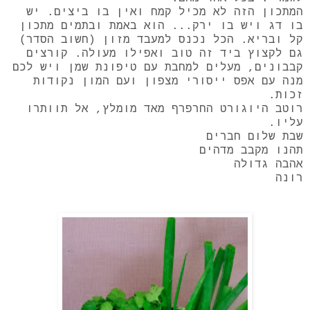
המתכון הזה לא מכיל קמח ואין בו ביצים. יש
בו דג ויש בו ירק... הוא באמת ובתמים מתכון
קל ובריא. הכל נכנס למעבד מזון (חשוב הסדר)
גם לקצוץ ביד זה טוב ואפילו מעולה. קורצים
קבבונים, מעלים למחבת עם טיפונת שמן ויש לכם
מנה עם אפס ייסורי מצפון ועם המון נקודות
זכות.
רוטב היוגורט החרפרף מאד מומלץ, אל תוותרו
עליו.
שבת שלום חברים
תהנו מקבב מדהים
אהבה גדולה
רונה