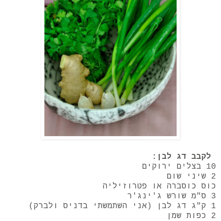
לקבב דג לבן:
10 בצלים ירוקים
2 שיני שום
כוס כוסברה או פטרוזיליה
3 ס"מ שורש ג'ינג'ר
1 ק"ג דג לבן (אני השתמשתי בדניס ולברק)
2 כפות שמן