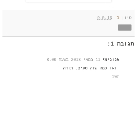
סיון
ב-
9.5.13
שתף
תגובה 1:
אנונימי
11 במאי 2013 בשעה 8:06
וואו כמה שזה טעים. תודה
השב