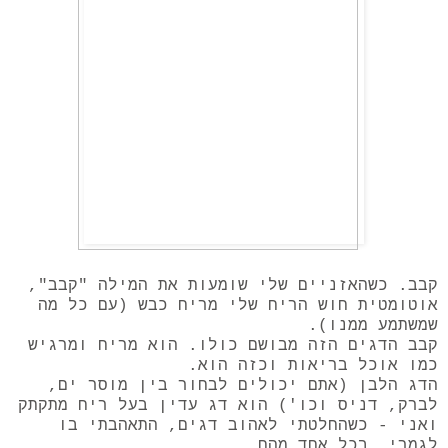
קבב. כשהאזניים שלי שומעות את המילה "קבב",
אוטומטית חוש הריח שלי מריח כבש (עם כל מה
שמשתמע ממנו).
קבב הדגים הזה מבושם כולו. הוא מריח ומרגיש
כמו אוכל בריאות וכזה הוא.
הדג הלבן (אתם יכולים לבחור בין מוסר ים,
לברק, דניס וכו') הוא דג עדין בעל ריח מתקתק
ואני - כשהחלטתי לאהוב דגים, התאהבתי בו
לגמרי. בכל אחד מהם.