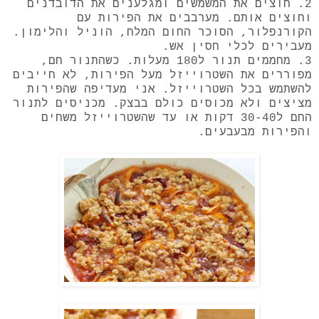
2. חוצים את המשמשים ומגלענים את הדובדנים
וחוצים אותם. מערבבים את הפירות עם
הקורנפלור, הסוכר החום המלח, הוניל והלימון.
מעבירים לכלי חסין אש.
3. מחממים תנור ל180 מעלות. כשהתנור חם,
מפוררים את השטרוייזל מעל הפירות, לא חייבים
להשתמש בכל השטרוייזל. אני מעדיפה שהפירות
מציצים ולא מכוסים כולם בבצק. מכניסים לתנור
החם ל30-40 דקות או עד שהשטרוייזל משחים
והפירות מבעבעים.