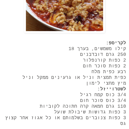
לקריספ:
קילו משמשים, בערך 18
250 גרם דובדבנים
2 כפות קורנפלור
2 כפות סוכר חום
רבע כפית מלח
כפית תמצית וניל או גרעינים ממקל וניל
מיץ מחצי לימון
לשטרוייזל:
3/4 כוס קמח רגיל
3/4 כוס סוכר חום
110 גרם חמאה קרה חתוכה לקוביות
3 כפות גדושות שיבולת שועל
3 כפות צנוברים בשלמותם או כל אגוז אחר קצוץ
גס