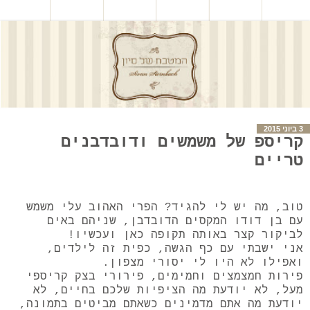
3 ביוני 2015
קריספ של משמשים ודובדבנים
טריים
טוב, מה יש לי להגיד? הפרי האהוב עלי משמש
עם בן דודו המקסים הדובדבן, שניהם באים
לביקור קצר באותה תקופה כאן ועכשיו!
אני ישבתי עם כף הגשה, כפית זה לילדים,
ואפילו לא היו לי יסורי מצפון.
פירות חמצמצים וחמימים, פירורי בצק קריספי
מעל, לא יודעת מה הציפיות שלכם בחיים, לא
יודעת מה אתם מדמינים כשאתם מביטים בתמונה,