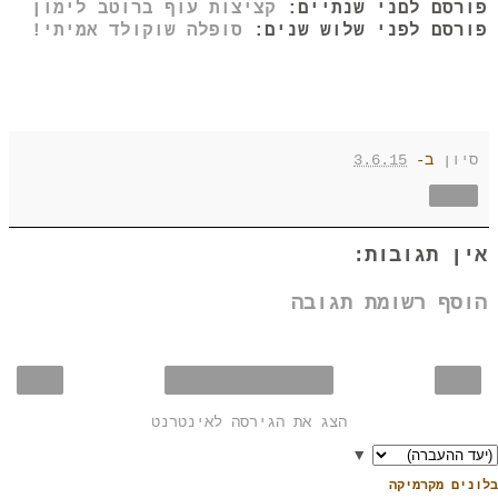
פורסם לםני שנתיים:
קציצות עוף ברוטב לימון
פורסם לפני שלוש שנים:
סופלה שוקולד אמיתי!
סיון
ב-
3.6.15
שתף
אין תגובות:
הוסף רשומת תגובה
›
‹
דף הבית
הצג את הגירסה לאינטרנט
▼
בלונים מקרמיקה