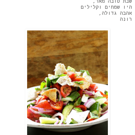
שבת טובה מאד,
היו שמחים וקלילים
אהבה גדולה,
רונה