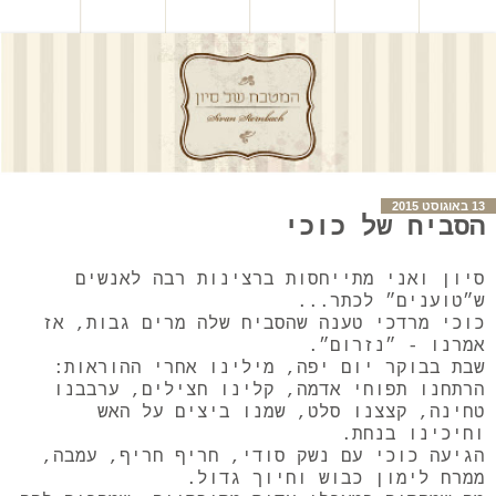
13 באוגוסט 2015
הסביח של כוכי
סיון ואני מתייחסות ברצינות רבה לאנשים
ש״טוענים״ לכתר...
כוכי מרדכי טענה שהסביח שלה מרים גבות, אז
אמרנו - ״נזרום״.
שבת בבוקר יום יפה, מילינו אחרי ההוראות:
הרתחנו תפוחי אדמה, קלינו חצילים, ערבבנו
טחינה, קצצנו סלט, שמנו ביצים על האש
וחיכינו בנחת.
הגיעה כוכי עם נשק סודי, חריף חריף, עמבה,
ממרח לימון כבוש וחיוך גדול.