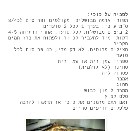
לסביח של כוכי:
תפוחי אדמה מבושלים ומקולפים ופרוסים לכ3/4
ס״מ עובי, בערך 1 לכל 2 סועדים
2 ביצים מבושלות לכל סועד, אחרי הרתיחה 4-5
דקות ומיד להעביר לכיור ולפתוח את ברז המים
הקרים
חצילים פרוסים, לא דק מדי, כ4 פרוסות לכל
סועד
ספריי שמן זית או שמן זית
טחינה (לא גולמית)
פטרוזיליה
אמבה
סחוג
ממרח לימון כבוש
סלט קצוץ
ואם אתם מזמנים את כוכי אז תדאגו להרבה
פלפלים חריפים טריים