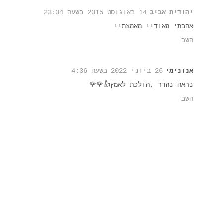
יהודית אביב
14 באוגוסט 2015 בשעה 23:04
אהבתי מאוד!! מאמצת!!
השב
אנונימי
26 ביוני 2022 בשעה 4:36
נראה נהדר ,הולכת לאמץ👍🌹🌹
השב